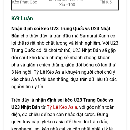
Kèo Phạt Góc
Tài 9.5
Xỉu +100
Kết Luận
Nhận định soi kèo U23 Trung Quốc vs U23 Nhật
Bản
cho thấy đây là trận đấu mà Samurai Xanh có
lợi thế rõ rệt nhờ chất lượng và kinh nghiệm. Với U23
Trung Quốc có lối chơi tử thủ, U23 Nhật Bản sẽ gặp
đôi chút khó khăn nhưng sẽ nhanh chóng khoan
phá và giành chiến thắng, giúp đội bóng có lần thứ
3 lên ngôi. Tỷ Lệ Kèo Asia khuyên người chơi chú ý
kèo châu Á và tài bàn thắng, dựa trên dữ liệu từ các
nguồn tin uy tín.
Trên đây là
nhận định soi kèo U23 Trung Quốc vs
U23 Nhật Bản
từ
Tỷ Lệ Kèo Asia
, với góc nhìn toàn
diện, đa chiều để bạn cân nhắc đặt cược. Đừng
quên truy cập tylekeo.asia để theo dõi trận đấu,
keonhacai, soi kèo nhà cái và cập nhật nhiều tỷ lệ