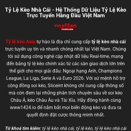
Tỷ Lệ Kèo Nhà Cái - Hệ Thống Dữ Liệu Tỷ Lệ Kèo
Trực Tuyến Hàng Đầu Việt Nam
Tỷ lệ kèo
Asia
tự hào là địa chỉ cung cấp
tỷ lệ kèo nhà cái
trực tuyến uy tín và nhanh chóng nhất tại Việt Nam. Chúng
tôi sử dụng công nghệ cập nhật dữ liệu Real-time, mang
đến bảng tỷ lệ kèo chính xác từ các sàn giao dịch lớn trên
thế giới cho mọi giải đấu: Ngoại hạng Anh, Champions
League, La Liga, Serie A và Euro 2026. Với sứ mệnh hỗ trợ
cộng đồng soi kèo, Sliceint không chỉ cung cấp thông số
mà còn đem lại những phân tích chuyên sâu về soi kèo
Châu Á, kèo Châu Âu và Tài Xỉu. Hãy đồng hành cùng
www1424.io
để nắm bắt mọi biến động kèo và đưa ra
quyết định đặt cược thông minh nhất.
Từ khoá tìm kiếm:
tỷ lệ kèo nhà cái
, tỷ lệ kèo, tỷ lệ kèo nhà cái