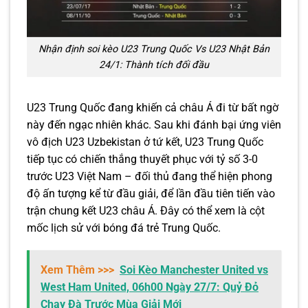
Nhận định soi kèo U23 Trung Quốc Vs U23 Nhật Bản
24/1: Thành tích đối đầu
U23 Trung Quốc đang khiến cả châu Á đi từ bất ngờ
này đến ngạc nhiên khác. Sau khi đánh bại ứng viên
vô địch U23 Uzbekistan ở tứ kết, U23 Trung Quốc
tiếp tục có chiến thắng thuyết phục với tỷ số 3-0
trước U23 Việt Nam – đối thủ đang thể hiện phong
độ ấn tượng kể từ đầu giải, để lần đầu tiên tiến vào
trận chung kết U23 châu Á. Đây có thể xem là cột
mốc lịch sử với bóng đá trẻ Trung Quốc.
Xem Thêm >>>
Soi Kèo Manchester United vs
West Ham United, 06h00 Ngày 27/7: Quỷ Đỏ
Chạy Đà Trước Mùa Giải Mới