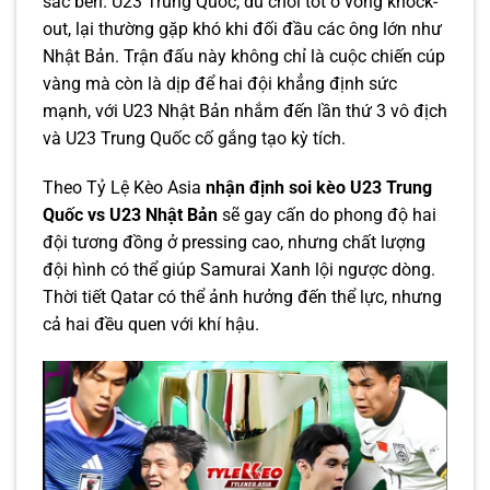
sắc bén. U23 Trung Quốc, dù chơi tốt ở vòng knock-
out, lại thường gặp khó khi đối đầu các ông lớn như
Nhật Bản. Trận đấu này không chỉ là cuộc chiến cúp
vàng mà còn là dịp để hai đội khẳng định sức
mạnh, với U23 Nhật Bản nhắm đến lần thứ 3 vô địch
và U23 Trung Quốc cố gắng tạo kỳ tích.
Theo Tỷ Lệ Kèo Asia
nhận định soi kèo U23 Trung
Quốc vs U23 Nhật Bản
sẽ gay cấn do phong độ hai
đội tương đồng ở pressing cao, nhưng chất lượng
đội hình có thể giúp Samurai Xanh lội ngược dòng.
Thời tiết Qatar có thể ảnh hưởng đến thể lực, nhưng
cả hai đều quen với khí hậu.