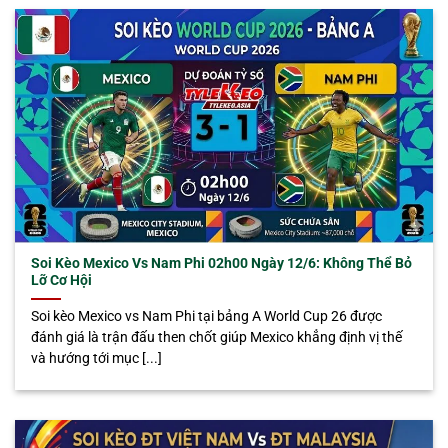
Soi Kèo Mexico Vs Nam Phi 02h00 Ngày 12/6: Không Thể Bỏ
Lỡ Cơ Hội
Soi kèo Mexico vs Nam Phi tại bảng A World Cup 26 được
đánh giá là trận đấu then chốt giúp Mexico khẳng định vị thế
và hướng tới mục [...]