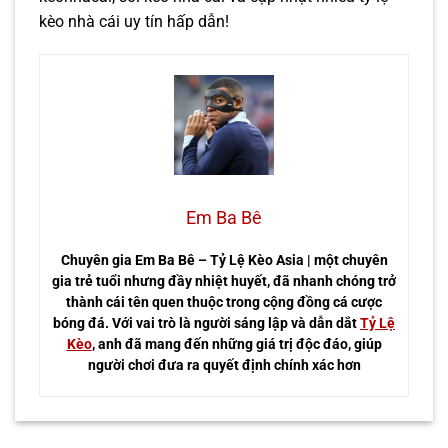
kèo nhà cái uy tín hấp dẫn!
Em Ba Bê
Chuyên gia Em Ba Bê – Tỷ Lệ Kèo Asia | một chuyên
gia trẻ tuổi nhưng đầy nhiệt huyết, đã nhanh chóng trở
thành cái tên quen thuộc trong cộng đồng cá cược
bóng đá. Với vai trò là người sáng lập và dẫn dắt
Tỷ Lệ
Kèo
, anh đã mang đến những giá trị độc đáo, giúp
người chơi đưa ra quyết định chính xác hơn