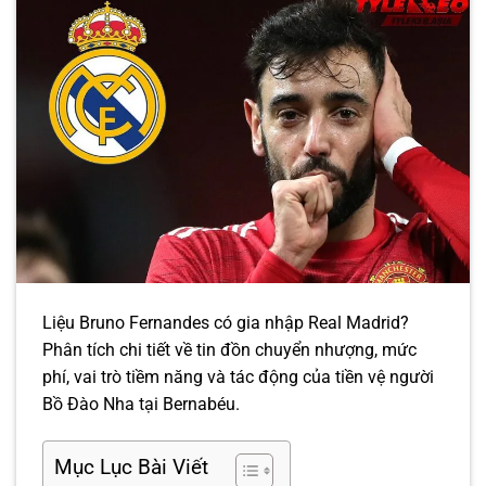
Liệu Bruno Fernandes có gia nhập Real Madrid?
Phân tích chi tiết về tin đồn chuyển nhượng, mức
phí, vai trò tiềm năng và tác động của tiền vệ người
Bồ Đào Nha tại Bernabéu.
Mục Lục Bài Viết