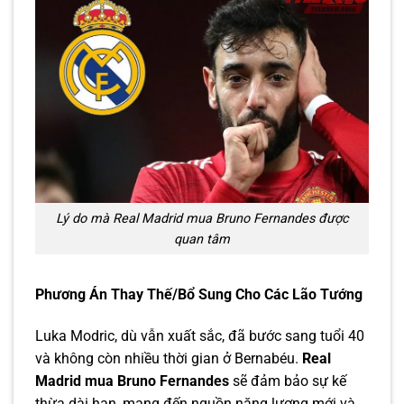
Lý do mà Real Madrid mua Bruno Fernandes được
quan tâm
Phương Án Thay Thế/Bổ Sung Cho Các Lão Tướng
Luka Modric, dù vẫn xuất sắc, đã bước sang tuổi 40
và không còn nhiều thời gian ở Bernabéu.
Real
Madrid mua Bruno Fernandes
sẽ đảm bảo sự kế
thừa dài hạn, mang đến nguồn năng lượng mới và