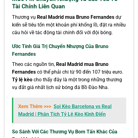
Tài Chính Liên Quan
Thương vụ
Real Madrid mua Bruno Fernandes
dự
kiến sẽ tiêu tốn một khoản phí khổng lồ, đặt ra nhiều
câu hỏi về tác động tài chính đối với đội bóng.
Ước Tính Giá Trị Chuyển Nhượng Của Bruno
Fernandes
Theo các nguồn tin,
Real Madrid mua Bruno
Fernandes
có thể phải chi từ 90 đến 107 triệu euro.
Tỷ lệ kèo
cho thấy đây là một trong những thương
vụ đắt giá nhất lịch sử bóng đá Bồ Đào Nha.
Xem Thêm >>>
Soi Kèo Barcelona vs Real
Madrid | Phân Tích Tỷ Lệ Kèo Kinh Điển
So Sánh Với Các Thương Vụ Bom Tấn Khác Của