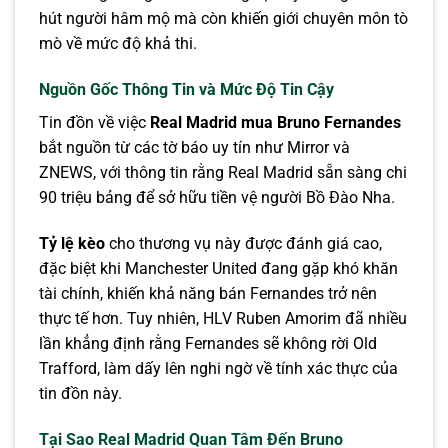
hút người hâm mộ mà còn khiến giới chuyên môn tò
mò về mức độ khả thi.
Nguồn Gốc Thông Tin và Mức Độ Tin Cậy
Tin đồn về việc
Real Madrid mua Bruno Fernandes
bắt nguồn từ các tờ báo uy tín như Mirror và
ZNEWS, với thông tin rằng Real Madrid sẵn sàng chi
90 triệu bảng để sở hữu tiền vệ người Bồ Đào Nha.
Tỷ lệ kèo
cho thương vụ này được đánh giá cao,
đặc biệt khi Manchester United đang gặp khó khăn
tài chính, khiến khả năng bán Fernandes trở nên
thực tế hơn. Tuy nhiên, HLV Ruben Amorim đã nhiều
lần khẳng định rằng Fernandes sẽ không rời Old
Trafford, làm dấy lên nghi ngờ về tính xác thực của
tin đồn này.
Tại Sao Real Madrid Quan Tâm Đến Bruno