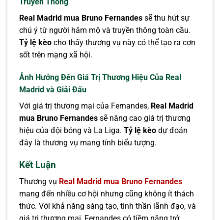
Truyền Thông
Real Madrid mua Bruno Fernandes
sẽ thu hút sự
chú ý từ người hâm mộ và truyền thông toàn cầu.
Tỷ lệ kèo
cho thấy thương vụ này có thể tạo ra cơn
sốt trên mạng xã hội.
Ảnh Hưởng Đến Giá Trị Thương Hiệu Của Real
Madrid và Giải Đấu
Với giá trị thương mại của Fernandes,
Real Madrid
mua Bruno Fernandes
sẽ nâng cao giá trị thương
hiệu của đội bóng và La Liga.
Tỷ lệ kèo
dự đoán
đây là thương vụ mang tính biểu tượng.
Kết Luận
Thương vụ
Real Madrid mua Bruno Fernandes
mang đến nhiều cơ hội nhưng cũng không ít thách
thức. Với khả năng sáng tạo, tinh thần lãnh đạo, và
giá trị thương mại, Fernandes có tiềm năng trở