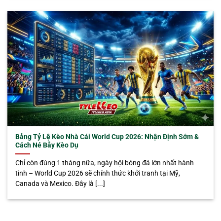
Bảng Tỷ Lệ Kèo Nhà Cái World Cup 2026: Nhận Định Sớm &
Cách Né Bẫy Kèo Dụ
Chỉ còn đúng 1 tháng nữa, ngày hội bóng đá lớn nhất hành
tinh – World Cup 2026 sẽ chính thức khởi tranh tại Mỹ,
Canada và Mexico. Đây là [...]