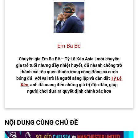
Em Ba Bê
Chuyên gia Em Ba Bê – Tỷ Lệ Kèo Asia | một chuyên
gia trẻ tuổi nhưng đầy nhiệt huyết, đã nhanh chóng trở
thành cái tên quen thuộc trong cộng đồng cá cược
bóng đá. Với vai trò là người sáng lập và dẫn dắt
Tỷ Lệ
Kèo
, anh đã mang đến những giá trị độc đáo, giúp
người chơi đưa ra quyết định chính xác hơn
NỘI DUNG CÙNG CHỦ ĐỀ