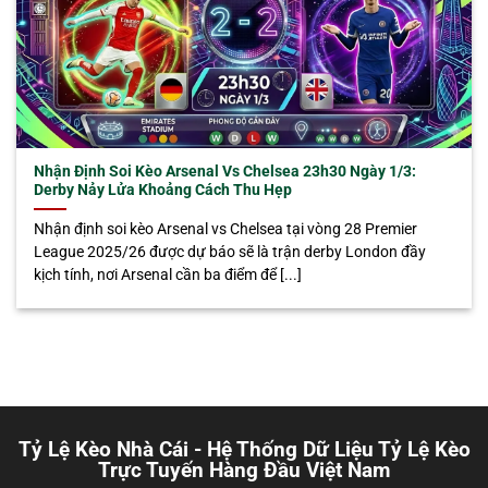
Nhận Định Soi Kèo Arsenal Vs Chelsea 23h30 Ngày 1/3:
Derby Nảy Lửa Khoảng Cách Thu Hẹp
Nhận định soi kèo Arsenal vs Chelsea tại vòng 28 Premier
League 2025/26 được dự báo sẽ là trận derby London đầy
kịch tính, nơi Arsenal cần ba điểm để [...]
Tỷ Lệ Kèo Nhà Cái - Hệ Thống Dữ Liệu Tỷ Lệ Kèo
Trực Tuyến Hàng Đầu Việt Nam