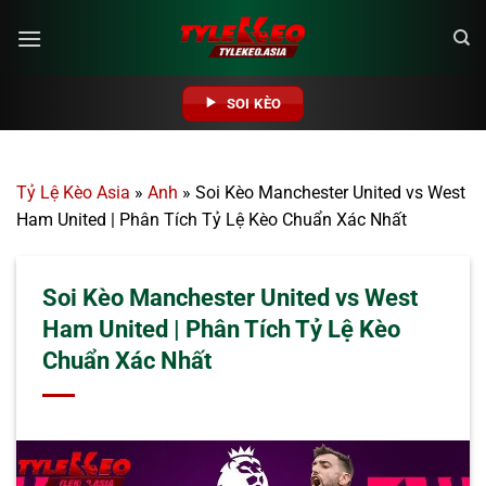
Bỏ
qua
nội
dung
SOI KÈO
Tỷ Lệ Kèo Asia
»
Anh
»
Soi Kèo Manchester United vs West
Ham United | Phân Tích Tỷ Lệ Kèo Chuẩn Xác Nhất
Soi Kèo Manchester United vs West
Ham United | Phân Tích Tỷ Lệ Kèo
Chuẩn Xác Nhất