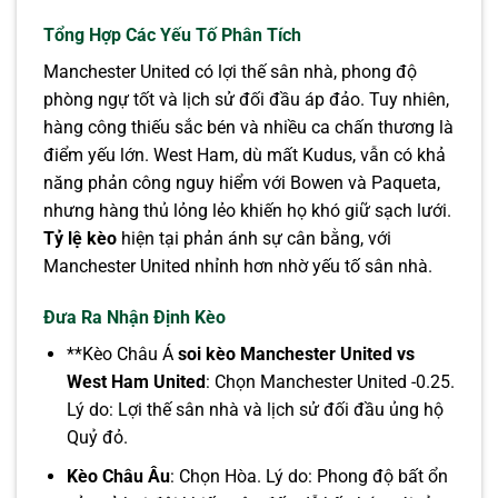
Tổng Hợp Các Yếu Tố Phân Tích
Manchester United có lợi thế sân nhà, phong độ
phòng ngự tốt và lịch sử đối đầu áp đảo. Tuy nhiên,
hàng công thiếu sắc bén và nhiều ca chấn thương là
điểm yếu lớn. West Ham, dù mất Kudus, vẫn có khả
năng phản công nguy hiểm với Bowen và Paqueta,
nhưng hàng thủ lỏng lẻo khiến họ khó giữ sạch lưới.
Tỷ lệ kèo
hiện tại phản ánh sự cân bằng, với
Manchester United nhỉnh hơn nhờ yếu tố sân nhà.
Đưa Ra Nhận Định Kèo
**Kèo Châu Á
soi kèo Manchester United vs
West Ham United
: Chọn Manchester United -0.25.
Lý do: Lợi thế sân nhà và lịch sử đối đầu ủng hộ
Quỷ đỏ.
Kèo Châu Âu
: Chọn Hòa. Lý do: Phong độ bất ổn