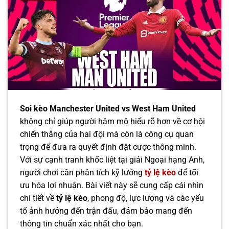
Soi kèo Manchester United vs West Ham United
không chỉ giúp người hâm mộ hiểu rõ hơn về cơ hội
chiến thắng của hai đội mà còn là công cụ quan
trọng để đưa ra quyết định đặt cược thông minh.
Với sự cạnh tranh khốc liệt tại giải Ngoại hạng Anh,
người chơi cần phân tích kỹ lưỡng
tỷ lệ kèo
để tối
ưu hóa lợi nhuận. Bài viết này sẽ cung cấp cái nhìn
chi tiết về
tỷ lệ kèo
, phong độ, lực lượng và các yếu
tố ảnh hưởng đến trận đấu, đảm bảo mang đến
thông tin chuẩn xác nhất cho bạn.