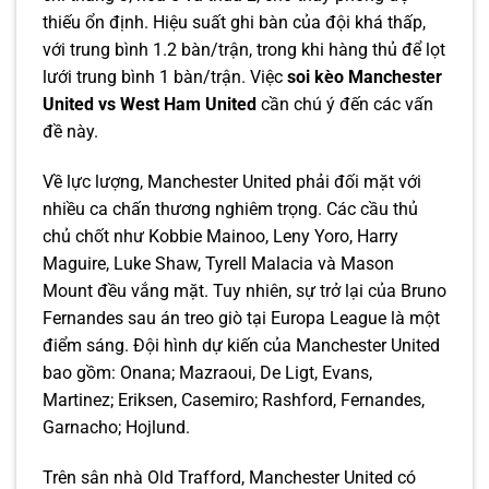
thiếu ổn định. Hiệu suất ghi bàn của đội khá thấp,
với trung bình 1.2 bàn/trận, trong khi hàng thủ để lọt
lưới trung bình 1 bàn/trận. Việc
soi kèo Manchester
United vs West Ham United
cần chú ý đến các vấn
đề này.
Về lực lượng, Manchester United phải đối mặt với
nhiều ca chấn thương nghiêm trọng. Các cầu thủ
chủ chốt như Kobbie Mainoo, Leny Yoro, Harry
Maguire, Luke Shaw, Tyrell Malacia và Mason
Mount đều vắng mặt. Tuy nhiên, sự trở lại của Bruno
Fernandes sau án treo giò tại Europa League là một
điểm sáng. Đội hình dự kiến của Manchester United
bao gồm: Onana; Mazraoui, De Ligt, Evans,
Martinez; Eriksen, Casemiro; Rashford, Fernandes,
Garnacho; Hojlund.
Trên sân nhà Old Trafford, Manchester United có