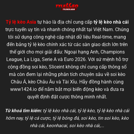
Tỷ lệ kèo
Asia
tự hào là địa chỉ cung cấp
tỷ lệ kèo nhà cái
trực tuyến uy tín và nhanh chóng nhất tại Việt Nam. Chúng
tôi sử dụng công nghệ cập nhật dữ liệu Real-time, mang
đến bảng tỷ lệ kèo chính xác từ các sàn giao dịch lớn trên
thế giới cho mọi giải đấu: Ngoại hạng Anh, Champions
League, La Liga, Serie A và Euro 2026. Với sứ mệnh hỗ trợ
cộng đồng soi kèo, Sliceint không chỉ cung cấp thông số
mà còn đem lại những phân tích chuyên sâu về soi kèo
Châu Á, kèo Châu Âu và Tài Xỉu. Hãy đồng hành cùng
www1424.io
để nắm bắt mọi biến động kèo và đưa ra
quyết định đặt cược thông minh nhất.
Từ khoá tìm kiếm:
tỷ lệ kèo nhà cái
, tỷ lệ kèo, tỷ lệ kèo nhà cái
hôm nay, tỷ lệ cá cược, tỷ lệ bóng đá, soi kèo, tin soi kèo, kèo
nhà cái, keonhacai, soi kèo nhà cái,...