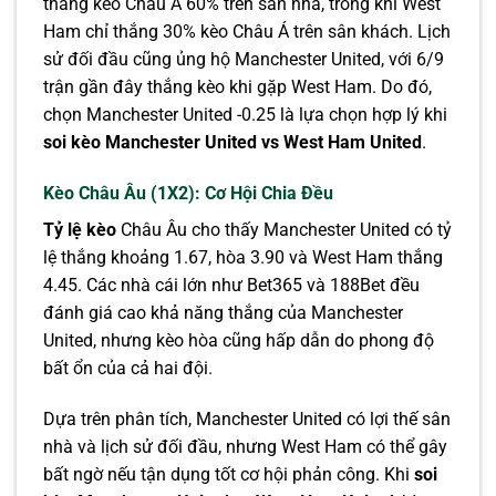
thắng kèo Châu Á 60% trên sân nhà, trong khi West
Ham chỉ thắng 30% kèo Châu Á trên sân khách. Lịch
sử đối đầu cũng ủng hộ Manchester United, với 6/9
trận gần đây thắng kèo khi gặp West Ham. Do đó,
chọn Manchester United -0.25 là lựa chọn hợp lý khi
soi kèo Manchester United vs West Ham United
.
Kèo Châu Âu (1X2): Cơ Hội Chia Đều
Tỷ lệ kèo
Châu Âu cho thấy Manchester United có tỷ
lệ thắng khoảng 1.67, hòa 3.90 và West Ham thắng
4.45. Các nhà cái lớn như Bet365 và 188Bet đều
đánh giá cao khả năng thắng của Manchester
United, nhưng kèo hòa cũng hấp dẫn do phong độ
bất ổn của cả hai đội.
Dựa trên phân tích, Manchester United có lợi thế sân
nhà và lịch sử đối đầu, nhưng West Ham có thể gây
bất ngờ nếu tận dụng tốt cơ hội phản công. Khi
soi