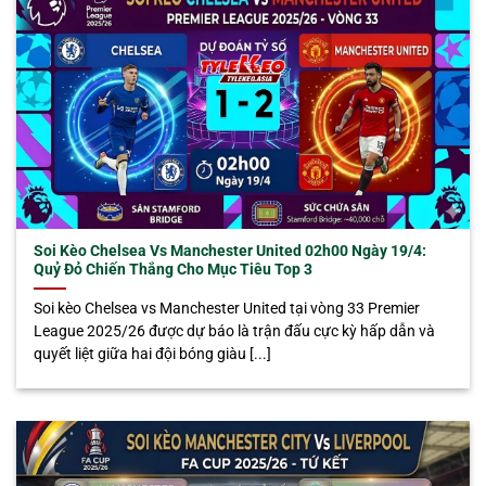
Soi Kèo Chelsea Vs Manchester United 02h00 Ngày 19/4:
Quỷ Đỏ Chiến Thắng Cho Mục Tiêu Top 3
Soi kèo Chelsea vs Manchester United tại vòng 33 Premier
League 2025/26 được dự báo là trận đấu cực kỳ hấp dẫn và
quyết liệt giữa hai đội bóng giàu [...]