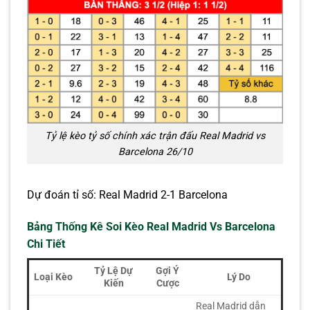
Tỷ lệ kèo tỷ số chính xác trận đấu Real Madrid vs
Barcelona 26/10
Dự đoán tỉ số: Real Madrid 2-1 Barcelona
Bảng Thống Kê Soi Kèo Real Madrid Vs Barcelona
Chi Tiết
Tỷ Lệ Dự
Gợi Ý
Loại Kèo
Lý Do
Kiến
Cược
Real Madrid dẫn