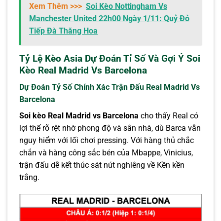
Xem Thêm >>>
Soi Kèo Nottingham Vs
Manchester United 22h00 Ngày 1/11: Quỷ Đỏ
Tiếp Đà Thăng Hoa
Tỷ Lệ Kèo Asia Dự Đoán Tỉ Số Và Gợi Ý Soi
Kèo Real Madrid Vs Barcelona
Dự Đoán Tỷ Số Chính Xác Trận Đấu Real Madrid Vs
Barcelona
Soi kèo Real Madrid vs Barcelona
cho thấy Real có
lợi thế rõ rệt nhờ phong độ và sân nhà, dù Barca vẫn
nguy hiểm với lối chơi pressing. Với hàng thủ chắc
chắn và hàng công sắc bén của Mbappe, Vinicius,
trận đấu dễ kết thúc sát nút nghiêng về Kền kền
trắng.