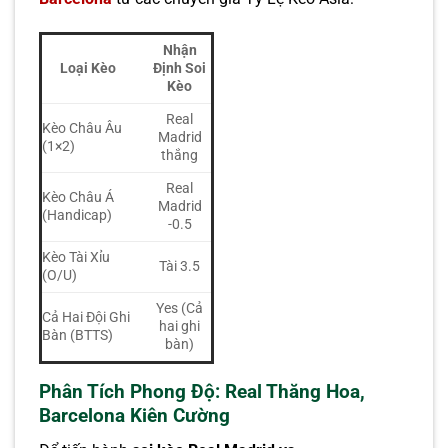
Nhận
Loại Kèo
Định Soi
Kèo
Real
Kèo Châu Âu
Madrid
(1×2)
thắng
Real
Kèo Châu Á
Madrid
(Handicap)
-0.5
Kèo Tài Xỉu
Tài 3.5
(O/U)
Yes (Cả
Cả Hai Đội Ghi
hai ghi
Bàn (BTTS)
bàn)
Phân Tích Phong Độ: Real Thăng Hoa,
Barcelona Kiên Cường