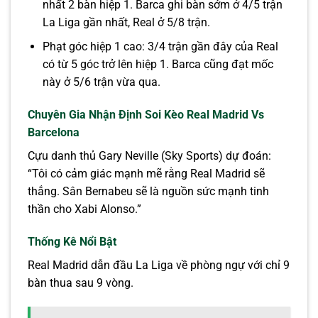
nhất 2 bàn hiệp 1. Barca ghi bàn sớm ở 4/5 trận
La Liga gần nhất, Real ở 5/8 trận.
Phạt góc hiệp 1 cao: 3/4 trận gần đây của Real
có từ 5 góc trở lên hiệp 1. Barca cũng đạt mốc
này ở 5/6 trận vừa qua.
Chuyên Gia Nhận Định Soi Kèo Real Madrid Vs
Barcelona
Cựu danh thủ Gary Neville (Sky Sports) dự đoán:
“Tôi có cảm giác mạnh mẽ rằng Real Madrid sẽ
thắng. Sân Bernabeu sẽ là nguồn sức mạnh tinh
thần cho Xabi Alonso.”
Thống Kê Nổi Bật
Real Madrid dẫn đầu La Liga về phòng ngự với chỉ 9
bàn thua sau 9 vòng.