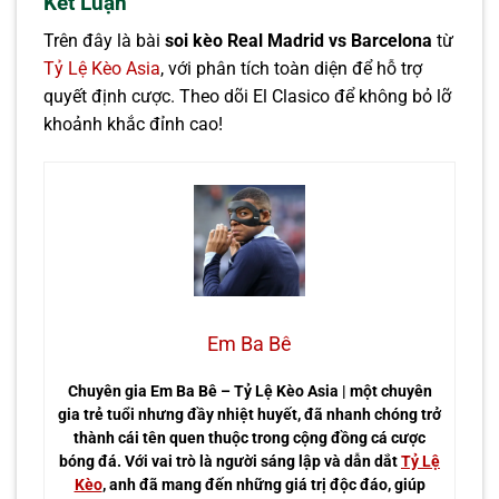
Kết Luận
Trên đây là bài
soi kèo Real Madrid vs Barcelona
từ
Tỷ Lệ Kèo Asia
, với phân tích toàn diện để hỗ trợ
quyết định cược. Theo dõi El Clasico để không bỏ lỡ
khoảnh khắc đỉnh cao!
Em Ba Bê
Chuyên gia Em Ba Bê – Tỷ Lệ Kèo Asia | một chuyên
gia trẻ tuổi nhưng đầy nhiệt huyết, đã nhanh chóng trở
thành cái tên quen thuộc trong cộng đồng cá cược
bóng đá. Với vai trò là người sáng lập và dẫn dắt
Tỷ Lệ
Kèo
, anh đã mang đến những giá trị độc đáo, giúp