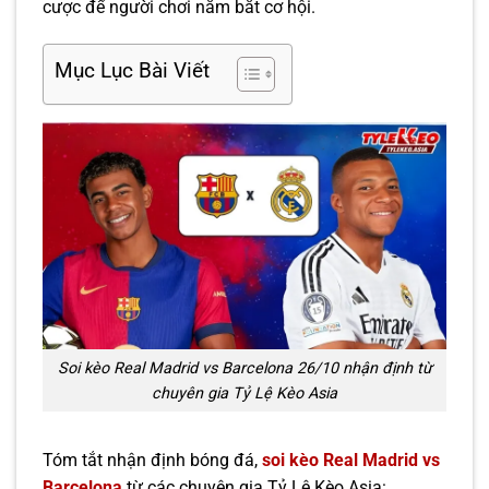
cược để người chơi nắm bắt cơ hội.
Mục Lục Bài Viết
Soi kèo Real Madrid vs Barcelona 26/10 nhận định từ
chuyên gia Tỷ Lệ Kèo Asia
Tóm tắt nhận định bóng đá,
soi kèo Real Madrid vs
Barcelona
từ các chuyên gia Tỷ Lệ Kèo Asia: