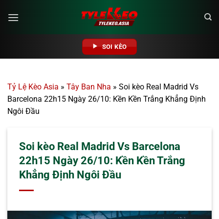
Bỏ
qua
nội
dung
SOI KÈO
Tỷ Lệ Kèo Asia
»
Tây Ban Nha
»
Soi kèo Real Madrid Vs
Barcelona 22h15 Ngày 26/10: Kền Kền Trắng Khẳng Định
Ngôi Đầu
Soi kèo Real Madrid Vs Barcelona
22h15 Ngày 26/10: Kền Kền Trắng
Khẳng Định Ngôi Đầu