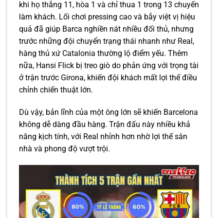
khi họ thắng 11, hòa 1 và chỉ thua 1 trong 13 chuyến
làm khách. Lối chơi pressing cao và bẫy việt vị hiệu
quả đã giúp Barca nghiền nát nhiều đối thủ, nhưng
trước những đội chuyển trạng thái nhanh như Real,
hàng thủ xứ Catalonia thường lộ điểm yếu. Thêm
nữa, Hansi Flick bị treo giò do phản ứng với trọng tài
ở trận trước Girona, khiến đội khách mất lợi thế điều
chỉnh chiến thuật lớn.
Dù vậy, bản lĩnh của một ông lớn sẽ khiến Barcelona
không dễ dàng đầu hàng. Trận đấu này nhiều khả
năng kịch tính, với Real nhỉnh hơn nhờ lợi thế sân
nhà và phong độ vượt trội.