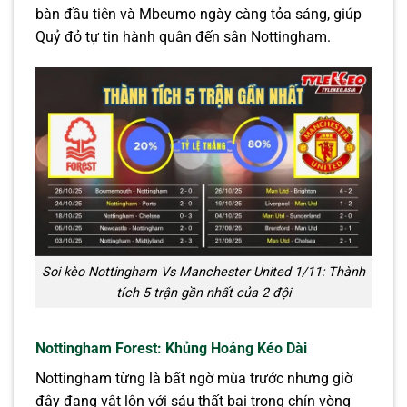
bàn đầu tiên và Mbeumo ngày càng tỏa sáng, giúp
Quỷ đỏ tự tin hành quân đến sân Nottingham.
Soi kèo Nottingham Vs Manchester United 1/11: Thành
tích 5 trận gần nhất của 2 đội
Nottingham Forest: Khủng Hoảng Kéo Dài
Nottingham từng là bất ngờ mùa trước nhưng giờ
đây đang vật lộn với sáu thất bại trong chín vòng