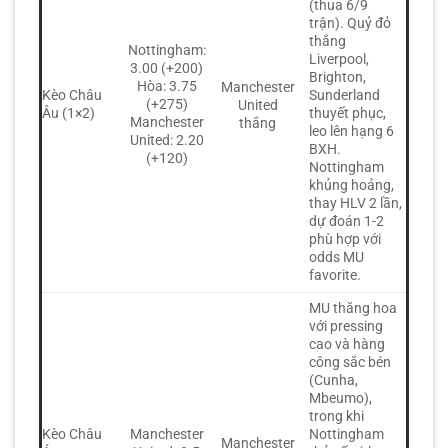
(thua 6/9
trận). Quỷ đỏ
thắng
Nottingham:
Liverpool,
3.00 (+200)
Brighton,
Hòa: 3.75
Manchester
Kèo Châu
Sunderland
(+275)
United
Âu (1×2)
thuyết phục,
Manchester
thắng
leo lên hạng 6
United: 2.20
BXH.
(+120)
Nottingham
khủng hoảng,
thay HLV 2 lần,
dự đoán 1-2
phù hợp với
odds MU
favorite.
MU thăng hoa
với pressing
cao và hàng
công sắc bén
(Cunha,
Mbeumo),
trong khi
Kèo Châu
Manchester
Nottingham
Manchester