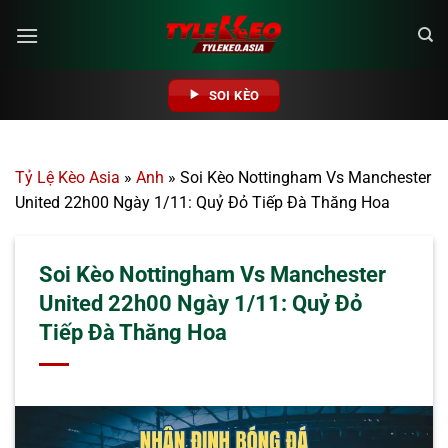
Bỏ
qua
nội
dung
SOI KÈO
Tỷ Lệ Kèo Asia
»
Anh
»
Soi Kèo Nottingham Vs Manchester
United 22h00 Ngày 1/11: Quỷ Đỏ Tiếp Đà Thăng Hoa
Soi Kèo Nottingham Vs Manchester
United 22h00 Ngày 1/11: Quỷ Đỏ
Tiếp Đà Thăng Hoa