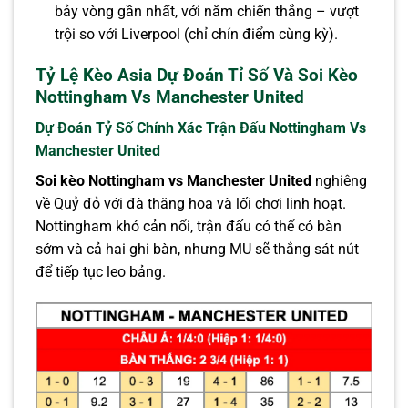
bảy vòng gần nhất, với năm chiến thắng – vượt
trội so với Liverpool (chỉ chín điểm cùng kỳ).
Tỷ Lệ Kèo Asia Dự Đoán Tỉ Số Và Soi Kèo
Nottingham Vs Manchester United
Dự Đoán Tỷ Số Chính Xác Trận Đấu Nottingham Vs
Manchester United
Soi kèo Nottingham vs Manchester United
nghiêng
về Quỷ đỏ với đà thăng hoa và lối chơi linh hoạt.
Nottingham khó cản nổi, trận đấu có thể có bàn
sớm và cả hai ghi bàn, nhưng MU sẽ thắng sát nút
để tiếp tục leo bảng.