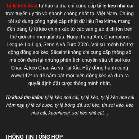
Tỷ lệ kèo
Asia
tự hào là địa chỉ cung cấp
tỷ lệ kèo nhà cái
trực tuyến uy tín và nhanh chóng nhất tại Việt Nam. Chúng
tôi sử dụng công nghệ cập nhật dữ liệu Real-time, mang
đến bảng tỷ lệ kèo chính xác từ các sàn giao dịch lớn trên
thế giới cho mọi giải đấu: Ngoại hạng Anh, Champions
League, La Liga, Serie A và Euro 2026. Với sứ mệnh hỗ trợ
cộng đồng soi kèo, Sliceint không chỉ cung cấp thông số
mà còn đem lại những phân tích chuyên sâu về soi kèo
Châu Á, kèo Châu Âu và Tài Xỉu. Hãy đồng hành cùng
www1424.io
để nắm bắt mọi biến động kèo và đưa ra
quyết định đặt cược thông minh nhất.
Từ khoá tìm kiếm:
tỷ lệ kèo nhà cái
, tỷ lệ kèo, tỷ lệ kèo nhà cái
hôm nay, tỷ lệ cá cược, tỷ lệ bóng đá, soi kèo, tin soi kèo, kèo
nhà cái, keonhacai, soi kèo nhà cái,...
THÔNG TIN TỔNG HỢP