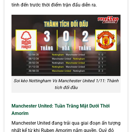
tính đến trước thời điểm trận đấu diễn ra.
Soi kèo Nottingham Vs Manchester United 1/11: Thành
tích đối đầu
Manchester United: Tuần Trăng Mật Dưới Thời
Amorim
Manchester United đang trải qua giai đoạn ấn tượng
nhất kể từ khi Ruben Amorim nắm quyền. Quỷ đỏ