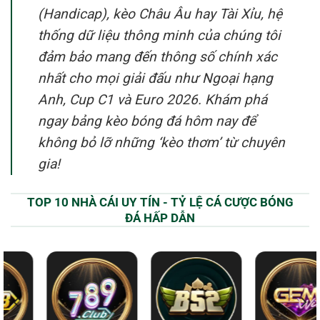
(Handicap), kèo Châu Âu hay Tài Xỉu, hệ
thống dữ liệu thông minh của chúng tôi
đảm bảo mang đến thông số chính xác
nhất cho mọi giải đấu như Ngoại hạng
Anh, Cup C1 và Euro 2026. Khám phá
ngay bảng kèo bóng đá hôm nay để
không bỏ lỡ những ‘kèo thơm’ từ chuyên
gia!
TOP 10 NHÀ CÁI UY TÍN - TỶ LỆ CÁ CƯỢC BÓNG
ĐÁ HẤP DẪN