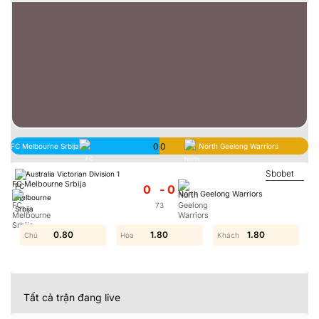
Hiểu rõ các yếu tố ảnh hưởng đến tỷ lệ kèo nhà cái sẽ
giúp người chơi đưa ra quyết định đặt cược sáng
suốt. Nhà cái không đưa ra tỷ lệ kèo ngẫu nhiên mà
dựa vào hàng loạt biến số thực tế. Dưới đây là những
yếu tố chính quyết định đến kèo nhà cái bóng đá hôm
nay:
0
-
0
-
FC Melbourne Srbija
-
North Geelong Warriors
-
:
:
Sbobet
Australia Victorian Division 1
FC Melbourne Srbija
0 -0
North Geelong Warriors
73
0.80
1.80
1.80
Các yếu tố ảnh hưởng đến tỷ lệ kèo
Phong Độ Hai Đội Gần Đây
Tất cả trận đang live
Tất cả trận đang live
Phong độ thi đấu của hai đội trong thời gian gần nhất
là cơ sở quan trọng để nhà cái đưa ra ty le keo. Nếu