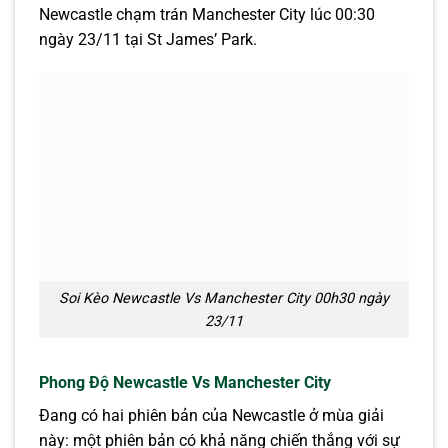
Newcastle chạm trán Manchester City lúc 00:30
ngày 23/11 tại St James’ Park.
Soi Kèo Newcastle Vs Manchester City 00h30 ngày
23/11
Phong Độ Newcastle Vs Manchester City
Đang có hai phiên bản của Newcastle ở mùa giải
này: một phiên bản có khả năng chiến thắng với sự