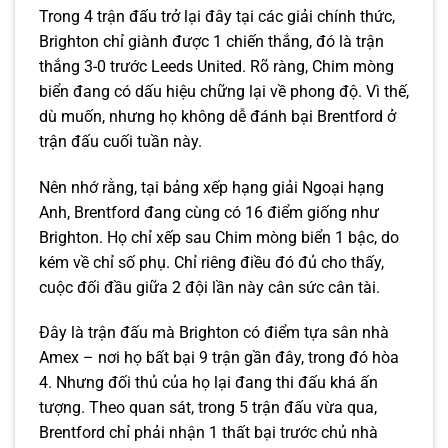
Trong 4 trận đấu trở lại đây tại các giải chính thức,
Brighton chỉ giành được 1 chiến thắng, đó là trận
thắng 3-0 trước Leeds United. Rõ ràng, Chim mòng
biển đang có dấu hiệu chững lại về phong độ. Vì thế,
dù muốn, nhưng họ không dễ đánh bại Brentford ở
trận đấu cuối tuần này.
Nên nhớ rằng, tại bảng xếp hạng giải Ngoại hạng
Anh, Brentford đang cùng có 16 điểm giống như
Brighton. Họ chỉ xếp sau Chim mòng biển 1 bậc, do
kém về chỉ số phụ. Chỉ riêng điều đó đủ cho thấy,
cuộc đối đầu giữa 2 đội lần này cân sức cân tài.
Đây là trận đấu mà Brighton có điểm tựa sân nhà
Amex – nơi họ bất bại 9 trận gần đây, trong đó hòa
4. Nhưng đối thủ của họ lại đang thi đấu khá ấn
tượng. Theo quan sát, trong 5 trận đấu vừa qua,
Brentford chỉ phải nhận 1 thất bại trước chủ nhà