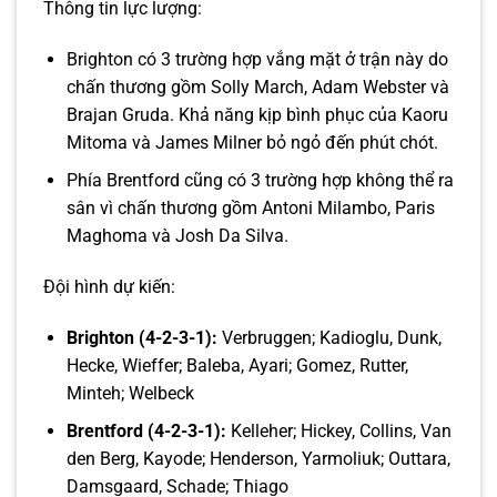
Thông tin lực lượng:
Brighton có 3 trường hợp vắng mặt ở trận này do
chấn thương gồm Solly March, Adam Webster và
Brajan Gruda. Khả năng kịp bình phục của Kaoru
Mitoma và James Milner bỏ ngỏ đến phút chót.
Phía Brentford cũng có 3 trường hợp không thể ra
sân vì chấn thương gồm Antoni Milambo, Paris
Maghoma và Josh Da Silva.
Đội hình dự kiến:
Brighton (4-2-3-1):
Verbruggen; Kadioglu, Dunk,
Hecke, Wieffer; Baleba, Ayari; Gomez, Rutter,
Minteh; Welbeck
Brentford (4-2-3-1):
Kelleher; Hickey, Collins, Van
den Berg, Kayode; Henderson, Yarmoliuk; Outtara,
Damsgaard, Schade; Thiago