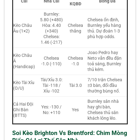
Cái
Nhà Cái
Bóng Đá
KQBĐ
Burnley:
5.80 (+480)
Chelsea ổn định,
Kèo Châu
Hòa: 4.40
Chelsea
Burnley yếu hàng
Âu (1×2)
(+340)
thắng
thủ. Dự đoán 1-3
Chelsea:
phù hợp odds.
1.46 (-217)
Joao Pedro hay
Kèo Châu
Chelsea
Chelsea
Neto vẫn đều đặn
Á
-1.0 (-110)
-1.0
toả sáng, Burnley
(Handicap)
thủ kém.
Tài/Xỉu 3.0:
7/10 trận Chelsea
Kèo Tài Xỉu
Tài -118 /
Tài 3.0
≥3 bàn, đối đầu
(O/U)
Xỉu -102
thường bùng nổ.
Burnley sân nhà
Cả Hai Đội
Yes: -130 /
hay ghi bàn,
Ghi Bàn
Yes
No: +110
Chelsea thủ sân
(BTTS)
khách lỏng lẻo
.
Soi Kèo Brighton Vs Brentford: Chim Mòng