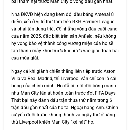
bại thảm hại trước Man City ở vòng đấu gần nhất.
Nhà ĐKVĐ hiện đang kém đội đầu bảng Arsenal 8
điểm, xếp ở vị trí thứ tám trên BXH Premier League
và phải tận dụng triệt để những vòng đấu cuối cùng
của năm 2025, đặc biệt trên sân Anfield, nếu không
hy vọng bảo vệ thành công vương miện của họ sẽ
tan thành mây khói trước khi bước vào giai đoạn hai
của mùa giải.
Ngay cả khi giành chiến thắng liên tiếp trước Aston
Villa và Real Madrid, thì Liverpool vẫn chỉ còn là cái
bóng của chính mình. Họ đã bị một đội bóng mạnh
như Man City lấn át hoàn toàn trước đợt FIFA Days.
Thất bại này đánh dấu trận thua thứ năm trong 6
trận đấu gần nhất của họ tại Ngoại hạng Anh. Chính
sự yếu đuối trước khung thành và ngây thơ ở hàng
thủ Liverpool khiến Man City “xé nát” họ.