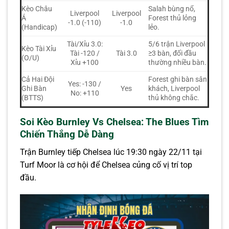
Kèo Châu
Salah bùng nổ,
Liverpool
Liverpool
Á
Forest thủ lỏng
-1.0 (-110)
-1.0
(Handicap)
lẻo.
Tài/Xỉu 3.0:
5/6 trận Liverpool
Kèo Tài Xỉu
Tài -120 /
Tài 3.0
≥3 bàn, đối đầu
(O/U)
Xỉu +100
thường nhiều bàn.
Cả Hai Đội
Forest ghi bàn sân
Yes: -130 /
Ghi Bàn
Yes
khách, Liverpool
No: +110
(BTTS)
thủ không chắc
.
Soi Kèo Burnley Vs Chelsea: The Blues Tìm
Chiến Thắng Dễ Dàng
Trận Burnley tiếp Chelsea lúc 19:30 ngày 22/11 tại
Turf Moor là cơ hội để Chelsea củng cố vị trí top
đầu.