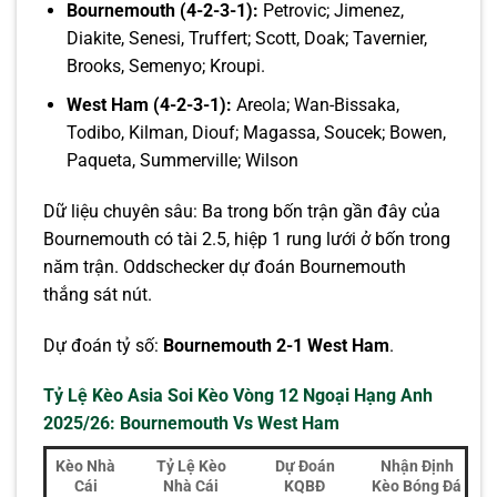
Bournemouth (4-2-3-1):
Petrovic; Jimenez,
Diakite, Senesi, Truffert; Scott, Doak; Tavernier,
Brooks, Semenyo; Kroupi.
West Ham (4-2-3-1):
Areola; Wan-Bissaka,
Todibo, Kilman, Diouf; Magassa, Soucek; Bowen,
Paqueta, Summerville; Wilson
Dữ liệu chuyên sâu: Ba trong bốn trận gần đây của
Bournemouth có tài 2.5, hiệp 1 rung lưới ở bốn trong
năm trận. Oddschecker dự đoán Bournemouth
thắng sát nút.
Dự đoán tỷ số:
Bournemouth 2-1 West Ham
.
Tỷ Lệ Kèo Asia Soi Kèo Vòng 12 Ngoại Hạng Anh
2025/26: Bournemouth Vs West Ham
Kèo Nhà
Tỷ Lệ Kèo
Dự Đoán
Nhận Định
Cái
Nhà Cái
KQBĐ
Kèo Bóng Đá