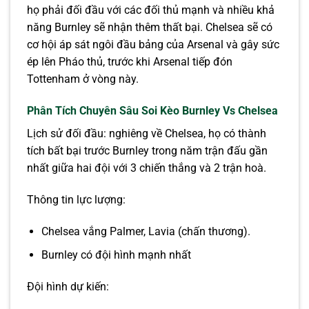
họ phải đối đầu với các đối thủ mạnh và nhiều khả
năng Burnley sẽ nhận thêm thất bại. Chelsea sẽ có
cơ hội áp sát ngôi đầu bảng của Arsenal và gây sức
ép lên Pháo thủ, trước khi Arsenal tiếp đón
Tottenham ở vòng này.
Phân Tích Chuyên Sâu Soi Kèo Burnley Vs Chelsea
Lịch sử đối đầu: nghiêng về Chelsea, họ có thành
tích bất bại trước Burnley trong năm trận đấu gần
nhất giữa hai đội với 3 chiến thắng và 2 trận hoà.
Thông tin lực lượng:
Chelsea vắng Palmer, Lavia (chấn thương).
Burnley có đội hình mạnh nhất
Đội hình dự kiến: