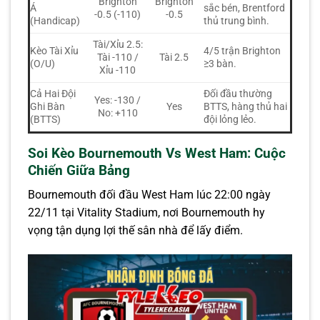
Brighton
Brighton
Á
sắc bén, Brentford
-0.5 (-110)
-0.5
(Handicap)
thủ trung bình.
Tài/Xỉu 2.5:
Kèo Tài Xỉu
4/5 trận Brighton
Tài -110 /
Tài 2.5
(O/U)
≥3 bàn.
Xỉu -110
Cả Hai Đội
Đối đầu thường
Yes: -130 /
Ghi Bàn
Yes
BTTS, hàng thủ hai
No: +110
(BTTS)
đội lỏng lẻo
.
Soi Kèo Bournemouth Vs West Ham: Cuộc
Chiến Giữa Bảng
Bournemouth đối đầu West Ham lúc 22:00 ngày
22/11 tại Vitality Stadium, nơi Bournemouth hy
vọng tận dụng lợi thế sân nhà để lấy điểm.