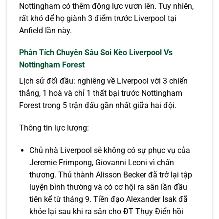
Nottingham có thêm động lực vươn lên. Tuy nhiên,
rất khó để họ giành 3 điểm trước Liverpool tại
Anfield lần này.
Phân Tích Chuyên Sâu Soi Kèo Liverpool Vs
Nottingham Forest
Lịch sử đối đầu: nghiêng về Liverpool với 3 chiến
thắng, 1 hoà và chỉ 1 thất bại trước Nottingham
Forest trong 5 trận đấu gần nhất giữa hai đội.
Thông tin lực lượng:
Chủ nhà Liverpool sẽ không có sự phục vụ của
Jeremie Frimpong, Giovanni Leoni vì chấn
thương. Thủ thành Alisson Becker đã trở lại tập
luyện bình thường và có cơ hội ra sân lần đầu
tiên kể từ tháng 9. Tiền đạo Alexander Isak đã
khỏe lại sau khi ra sân cho ĐT Thụy Điển hồi