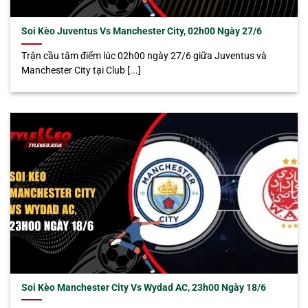
Soi Kèo Juventus Vs Manchester City, 02h00 Ngày 27/6
Trận cầu tâm điểm lúc 02h00 ngày 27/6 giữa Juventus và
Manchester City tại Club [...]
Soi Kèo Manchester City Vs Wydad AC, 23h00 Ngày 18/6