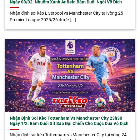
Ngày 08/02: Nhuộm Xanh Anfield Bám Đuổi Ngôi Vô Địch
Nhận định soi kèo Liverpool vs Manchester City tại vòng 25
Premier League 2025/26 được [...]
Nhận Định Soi Kèo Tottenham Vs Manchester City 23h30
Ngày 1/2: Bám Đuổi Sít Sao Đại Chiến Cho Cuộc Đua Vô Địch
Nhận định soi kèo Tottenham vs Manchester City tại vòng 24