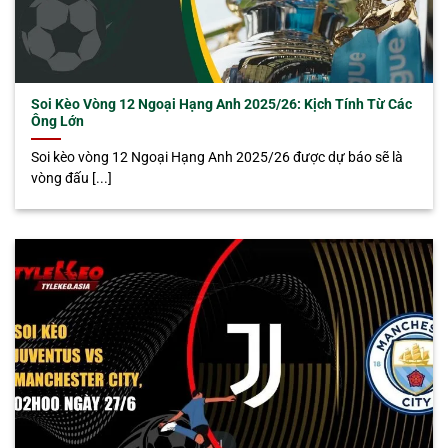
Soi Kèo Vòng 12 Ngoại Hạng Anh 2025/26: Kịch Tính Từ Các
Ông Lớn
Soi kèo vòng 12 Ngoại Hạng Anh 2025/26 được dự báo sẽ là
vòng đấu [...]