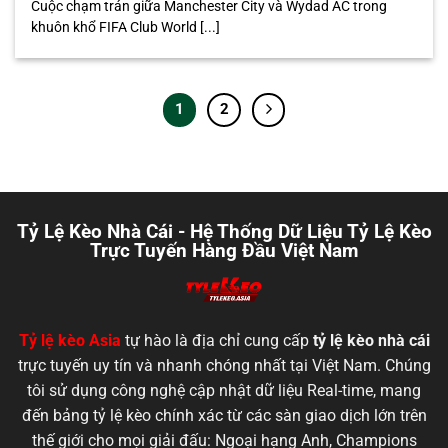
Cuộc chạm trán giữa Manchester City và Wydad AC trong
khuôn khổ FIFA Club World [...]
1
2
Tỷ Lệ Kèo Nhà Cái - Hệ Thống Dữ Liệu Tỷ Lệ Kèo
Trực Tuyến Hàng Đầu Việt Nam
Tỷ lệ kèo
Asia
tự hào là địa chỉ cung cấp
tỷ lệ kèo nhà cái
trực tuyến uy tín và nhanh chóng nhất tại Việt Nam. Chúng
tôi sử dụng công nghệ cập nhật dữ liệu Real-time, mang
đến bảng tỷ lệ kèo chính xác từ các sàn giao dịch lớn trên
thế giới cho mọi giải đấu: Ngoại hạng Anh, Champions