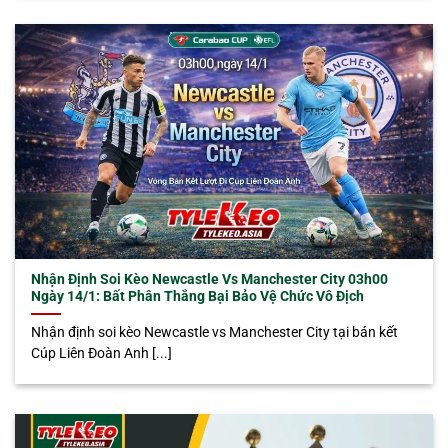
Nhận Định Soi Kèo Newcastle Vs Manchester City 03h00
Ngày 14/1: Bất Phân Thắng Bại Bảo Vệ Chức Vô Địch
Nhận định soi kèo Newcastle vs Manchester City tại bán kết
Cúp Liên Đoàn Anh [...]