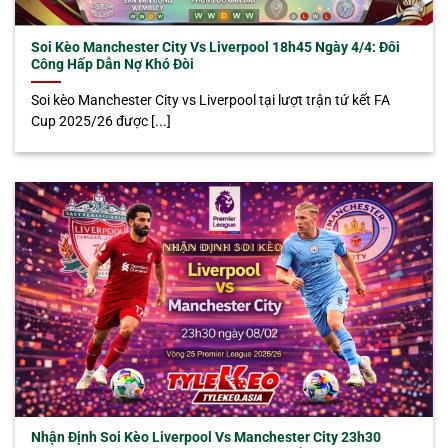
Soi Kèo Manchester City Vs Liverpool 18h45 Ngày 4/4: Đôi
Công Hấp Dẫn Nợ Khó Đòi
Soi kèo Manchester City vs Liverpool tại lượt trận tứ kết FA
Cup 2025/26 được [...]
Nhận Định Soi Kèo Liverpool Vs Manchester City 23h30