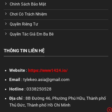
Chính Sách Bảo Mật
Chơi Có Trách Nhiệm
Quyền Riêng Tư
Quyền Tác Giả Em Ba Bê
THÔNG TIN LIÊN HỆ
Website
:
https://www1424.io/
Email
:
tylekeo.asia@gmail.com
Hotline
: 0338250528
Địa chỉ
: 8B Đường 46, Phường Phú Hữu, Thành phố
Thủ Đức, Thành phố Hồ Chí Minh