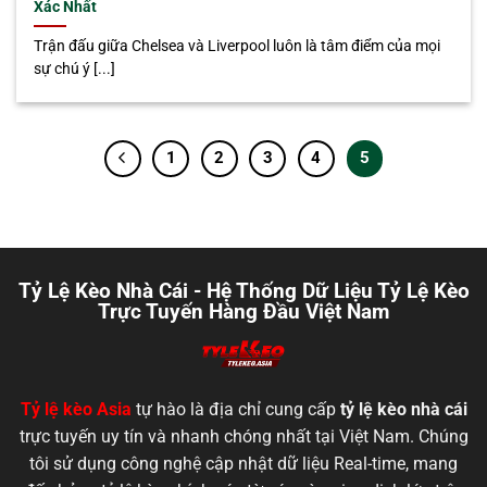
Xác Nhất
Trận đấu giữa Chelsea và Liverpool luôn là tâm điểm của mọi
sự chú ý [...]
1
2
3
4
5
Tỷ Lệ Kèo Nhà Cái - Hệ Thống Dữ Liệu Tỷ Lệ Kèo
Trực Tuyến Hàng Đầu Việt Nam
Tỷ lệ kèo
Asia
tự hào là địa chỉ cung cấp
tỷ lệ kèo nhà cái
trực tuyến uy tín và nhanh chóng nhất tại Việt Nam. Chúng
tôi sử dụng công nghệ cập nhật dữ liệu Real-time, mang