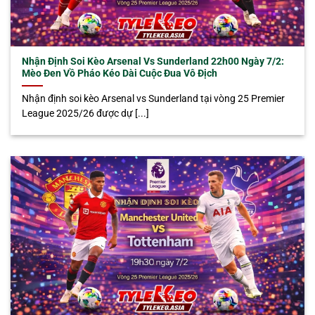
Nhận Định Soi Kèo Arsenal Vs Sunderland 22h00 Ngày 7/2:
Mèo Đen Vồ Pháo Kéo Dài Cuộc Đua Vô Địch
Nhận định soi kèo Arsenal vs Sunderland tại vòng 25 Premier
League 2025/26 được dự [...]