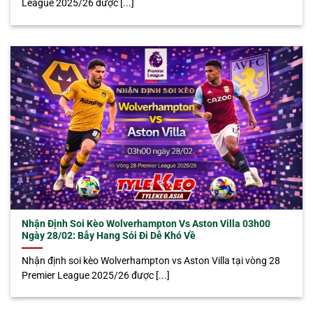
League 2025/26 được [...]
Nhận Định Soi Kèo Wolverhampton Vs Aston Villa 03h00
Ngày 28/02: Bẫy Hang Sói Đi Dễ Khó Về
Nhận định soi kèo Wolverhampton vs Aston Villa tại vòng 28
Premier League 2025/26 được [...]