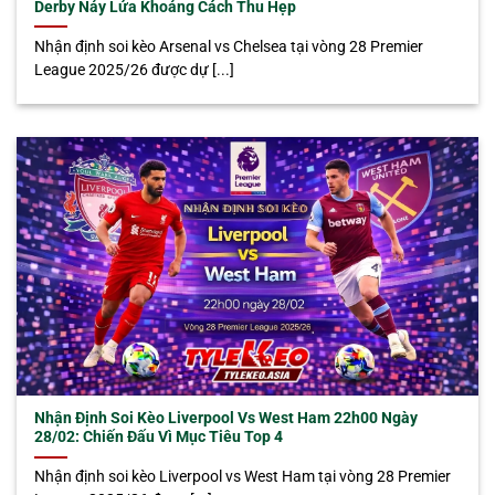
Derby Nảy Lửa Khoảng Cách Thu Hẹp
Nhận định soi kèo Arsenal vs Chelsea tại vòng 28 Premier
League 2025/26 được dự [...]
Nhận Định Soi Kèo Liverpool Vs West Ham 22h00 Ngày
28/02: Chiến Đấu Vì Mục Tiêu Top 4
Nhận định soi kèo Liverpool vs West Ham tại vòng 28 Premier