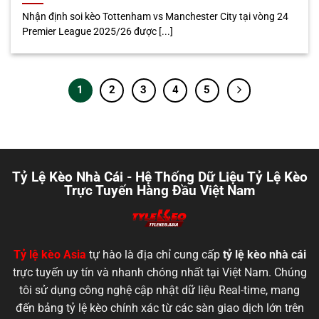
Nhận định soi kèo Tottenham vs Manchester City tại vòng 24
Premier League 2025/26 được [...]
1
2
3
4
5
Tỷ Lệ Kèo Nhà Cái - Hệ Thống Dữ Liệu Tỷ Lệ Kèo
Trực Tuyến Hàng Đầu Việt Nam
Tỷ lệ kèo
Asia
tự hào là địa chỉ cung cấp
tỷ lệ kèo nhà cái
trực tuyến uy tín và nhanh chóng nhất tại Việt Nam. Chúng
tôi sử dụng công nghệ cập nhật dữ liệu Real-time, mang
đến bảng tỷ lệ kèo chính xác từ các sàn giao dịch lớn trên