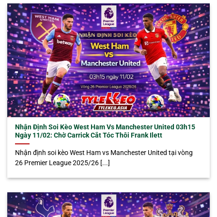
Nhận Định Soi Kèo West Ham Vs Manchester United 03h15
Ngày 11/02: Chờ Carrick Cắt Tóc Thôi Frank Ilett
Nhận định soi kèo West Ham vs Manchester United tại vòng
26 Premier League 2025/26 [...]