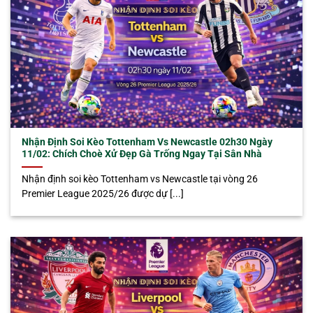
Nhận Định Soi Kèo Tottenham Vs Newcastle 02h30 Ngày
11/02: Chích Choè Xử Đẹp Gà Trống Ngay Tại Sân Nhà
Nhận định soi kèo Tottenham vs Newcastle tại vòng 26
Premier League 2025/26 được dự [...]