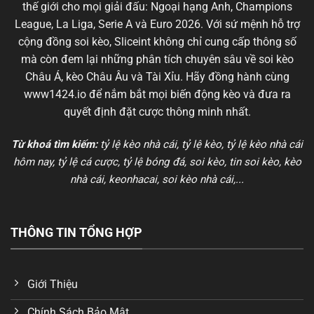
thế giới cho mọi giải đấu: Ngoại hạng Anh, Champions
League, La Liga, Serie A và Euro 2026. Với sứ mệnh hỗ trợ
cộng đồng soi kèo, Sliceint không chỉ cung cấp thông số
mà còn đem lại những phân tích chuyên sâu về soi kèo
Châu Á, kèo Châu Âu và Tài Xỉu. Hãy đồng hành cùng
www1424.io
để nắm bắt mọi biến động kèo và đưa ra
quyết định đặt cược thông minh nhất.
Từ khoá tìm kiếm:
tỷ lệ kèo nhà cái
, tỷ lệ kèo, tỷ lệ kèo nhà cái
hôm nay, tỷ lệ cá cược, tỷ lệ bóng đá, soi kèo, tin soi kèo, kèo
nhà cái, keonhacai, soi kèo nhà cái,...
THÔNG TIN TỔNG HỢP
Giới Thiệu
Chính Sách Bảo Mật