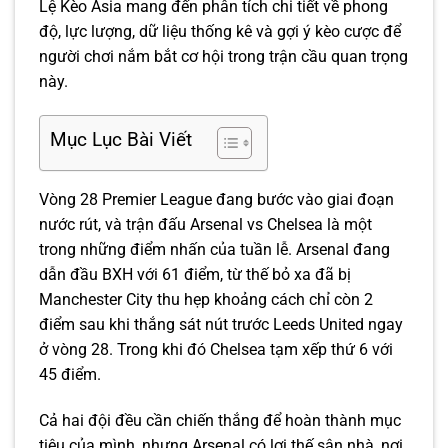
Lệ Kèo Asia mang đến phân tích chi tiết về phong
độ, lực lượng, dữ liệu thống kê và gợi ý kèo cược để
người chơi nắm bắt cơ hội trong trận cầu quan trọng
này.
Mục Lục Bài Viết
Vòng 28 Premier League đang bước vào giai đoạn
nước rút, và trận đấu Arsenal vs Chelsea là một
trong những điểm nhấn của tuần lễ. Arsenal đang
dẫn đầu BXH với 61 điểm, từ thế bỏ xa đã bị
Manchester City thu hẹp khoảng cách chỉ còn 2
điểm sau khi thắng sát nút trước Leeds United ngay
ở vòng 28. Trong khi đó Chelsea tạm xếp thứ 6 với
45 điểm.
Cả hai đội đều cần chiến thắng để hoàn thành mục
tiêu của mình, nhưng Arsenal có lợi thế sân nhà, nơi