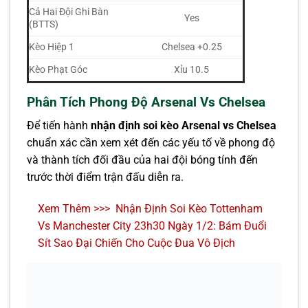
Cả Hai Đội Ghi Bàn
Yes
(BTTS)
Kèo Hiệp 1
Chelsea +0.25
Kèo Phạt Góc
Xỉu 10.5
Phân Tích Phong Độ Arsenal Vs Chelsea
Để tiến hành
nhận định soi kèo Arsenal vs Chelsea
chuẩn xác cần xem xét đến các yếu tố về phong độ
và thành tích đối đầu của hai đội bóng tính đến
trước thời điểm trận đấu diễn ra.
Xem Thêm >>>
Nhận Định Soi Kèo Tottenham
Vs Manchester City 23h30 Ngày 1/2: Bám Đuổi
Sít Sao Đại Chiến Cho Cuộc Đua Vô Địch