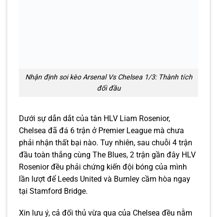
Nhận định soi kèo Arsenal Vs Chelsea 1/3: Thành tích
đối đầu
Dưới sự dẫn dắt của tân HLV Liam Rosenior,
Chelsea đã đá 6 trận ở Premier League mà chưa
phải nhận thất bại nào. Tuy nhiên, sau chuỗi 4 trận
đầu toàn thắng cùng The Blues, 2 trận gần đây HLV
Rosenior đều phải chứng kiến đội bóng của mình
lần lượt để Leeds United và Burnley cầm hòa ngay
tại Stamford Bridge.
Xin lưu ý, cả đối thủ vừa qua của Chelsea đều nằm