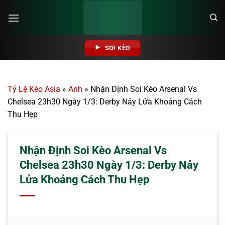
Bỏ
qua
nội
dung
SOI KÈO
Tỷ Lệ Kèo Asia
»
Anh
»
Nhận Định Soi Kèo Arsenal Vs
Chelsea 23h30 Ngày 1/3: Derby Nảy Lửa Khoảng Cách
Thu Hẹp
Nhận Định Soi Kèo Arsenal Vs
Chelsea 23h30 Ngày 1/3: Derby Nảy
Lửa Khoảng Cách Thu Hẹp