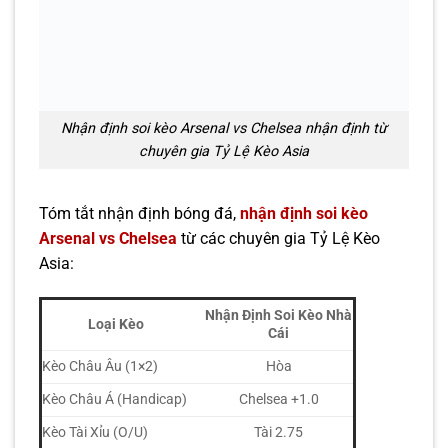
Nhận định soi kèo Arsenal vs Chelsea nhận định từ
chuyên gia Tỷ Lệ Kèo Asia
Tóm tắt nhận định bóng đá,
nhận định soi kèo
Arsenal vs Chelsea
từ các chuyên gia Tỷ Lệ Kèo
Asia:
Nhận Định Soi Kèo Nhà
Loại Kèo
Cái
Kèo Châu Âu (1×2)
Hòa
Kèo Châu Á (Handicap)
Chelsea +1.0
Kèo Tài Xỉu (O/U)
Tài 2.75