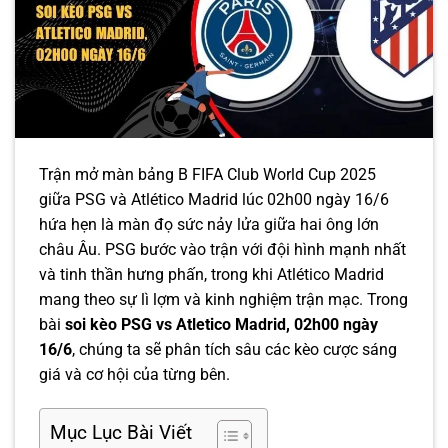
Trận mở màn bảng B FIFA Club World Cup 2025
giữa PSG và Atlético Madrid lúc 02h00 ngày 16/6
hứa hẹn là màn đọ sức nảy lửa giữa hai ông lớn
châu Âu. PSG bước vào trận với đội hình mạnh nhất
và tinh thần hưng phấn, trong khi Atlético Madrid
mang theo sự lì lợm và kinh nghiệm trận mạc. Trong
bài
soi kèo PSG vs Atletico Madrid, 02h00 ngày
16/6
, chúng ta sẽ phân tích sâu các kèo cược sáng
giá và cơ hội của từng bên.
Mục Lục Bài Viết