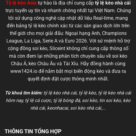
Tỷ lệ kèo
Asia
tự hào là địa chỉ cung cấp
tỷ lệ kèo nhà cái
trực tuyến uy tín và nhanh chóng nhất tại Việt Nam. Chúng
tôi sử dụng công nghệ cập nhật dữ liệu Real-time, mang
đến bảng tỷ lệ kèo chính xác từ các sàn giao dịch lớn trên
thế giới cho mọi giải đấu: Ngoại hạng Anh, Champions
League, La Liga, Serie A và Euro 2026. Với sứ mệnh hỗ trợ
cộng đồng soi kèo, Sliceint không chỉ cung cấp thông số
mà còn đem lại những phân tích chuyên sâu về soi kèo
Châu Á, kèo Châu Âu và Tài Xỉu. Hãy đồng hành cùng
www1424.io
để nắm bắt mọi biến động kèo và đưa ra
quyết định đặt cược thông minh nhất.
Từ khoá tìm kiếm:
tỷ lệ kèo nhà cái
, tỷ lệ kèo, tỷ lệ kèo nhà cái
hôm nay, tỷ lệ cá cược, tỷ lệ bóng đá, soi kèo, tin soi kèo, kèo
nhà cái, keonhacai, soi kèo nhà cái,...
THÔNG TIN TỔNG HỢP