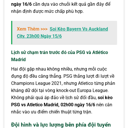
ngày 16/6
cần dựa vào chuỗi kết quả gần đây để
nhận định được mức chấp phù hợp.
Xem Thêm >>>
Soi Kèo Bayern Vs Auckland
City, 23h00 Ngày 15/6
Lịch sử chạm trán trước đó của PSG và Atlético
Madrid
Hai đội gặp nhau không nhiều, nhưng mỗi cuộc
đụng độ đều căng thẳng. PSG thắng lượt đi lượt về
Champions League 2021, nhưng Atletico từng phản
kháng dữ dội tại vòng knock-out Europa League.
Không phải quá áp đảo về lịch sử đối đầu,
soi kèo
PSG vs Atletico Madrid, 02h00 ngày 16/6
nên cân
nhắc vào ưu điểm chiến thuật từng trận.
Đội hình và lực lượng bên phía đội tuyển