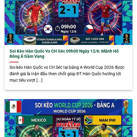
Soi Kèo Hàn Quốc Vs CH Séc 09h00 Ngày 12/6: Mãnh Hổ
Đông Á Gầm Vang
Soi kèo Hàn Quốc vs CH Séc tại bảng A World Cup 2026 được
đánh giá là trận đấu then chốt giúp ĐT Hàn Quốc hướng tới
mục tiêu vượt [...]