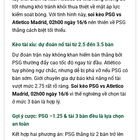
tốt nhưng khó tránh khỏi thua thiệt về mặt áp lực
kiểm soát bóng. Với tình hình này,
soi kèo PSG vs
Atletico Madrid, 02h00 ngày 16/6
nên thiên về PSG
thắng cách biệt tối thiểu.
Kèo tài xỉu: dự đoán nổ tài từ 2.5 đến 3.5 bàn
Dự đoán trận này không khan hiếm bàn thắng bởi
PSG thường đẩy cao tốc độ ngay từ đầu. Atlético
tuy phòng ngự chắc, nhưng dễ bị phá vỡ nếu PSG có
bàn sớm. Giới chuyên gia dự báo khả năng nổ tài
vượt mức 2.75 rất rõ ràng.
Soi kèo PSG vs Atletico
Madrid, 02h00 ngày 16/6
vì thế nghiêng về chọn tài
ở mức 3 bàn là hợp lý.
Gợi ý cược: PSG –1.25 & tài 3 bàn đều là lựa chọn
an toàn
Kết hợp hai phương án: PSG thắng từ 2 bàn trở lên