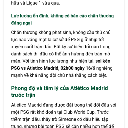
hữu và Ligue 1 vừa qua.
Lực lượng ổn định, không có báo cáo chấn thương
đáng ngại
Chấn thương không phát sinh, không cầu thủ chủ
lực nào vắng mặt là cơ sở để PSG giữ nhịp tốt
xuyên suốt trận đấu. Bất kỳ sự biến đổi nào trong
danh sách thi đấu có thể ảnh hưởng đến trận mở
màn. Với tình hình lực lượng như hiện tại,
soi kèo
PSG vs Atletico Madrid, 02h00 ngày 16/6
nghiêng
mạnh về khả năng đội chủ nhà thắng cách biệt.
Phong độ và tâm lý của Atlético Madrid
trước trận
Atlético Madrid đang được đặt trong thế đối đầu với
một PSG rất khó đoán tại Club World Cup. Trước
thềm trận đấu, thầy trò Simeone có dấu hiệu tập
trung, nhưng bài toán PSG sẽ cần nhiều hơn thế để