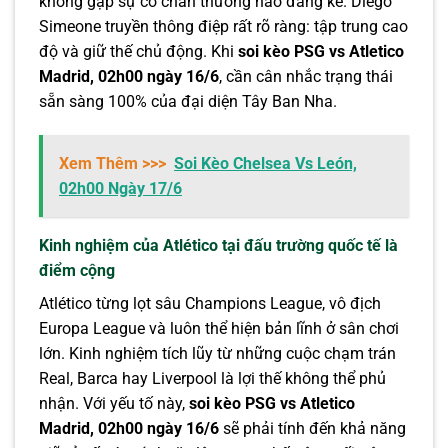
không gặp sự cố chấn thương nào đáng kể. Diego
Simeone truyền thông điệp rất rõ ràng: tập trung cao
độ và giữ thế chủ động. Khi
soi kèo PSG vs Atletico
Madrid, 02h00 ngày 16/6
, cần cân nhắc trạng thái
sẵn sàng 100% của đại diện Tây Ban Nha.
Xem Thêm >>>
Soi Kèo Chelsea Vs León,
02h00 Ngày 17/6
Kinh nghiệm của Atlético tại đấu trường quốc tế là
điểm cộng
Atlético từng lọt sâu Champions League, vô địch
Europa League và luôn thể hiện bản lĩnh ở sân chơi
lớn. Kinh nghiệm tích lũy từ những cuộc chạm trán
Real, Barca hay Liverpool là lợi thế không thể phủ
nhận. Với yếu tố này,
soi kèo PSG vs Atletico
Madrid, 02h00 ngày 16/6
sẽ phải tính đến khả năng