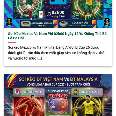
Soi Kèo Mexico Vs Nam Phi 02h00 Ngày 12/6: Không Thể Bỏ
Lỡ Cơ Hội
Soi kèo Mexico vs Nam Phi tại bảng A World Cup 26 được
đánh giá là trận đấu then chốt giúp Mexico khẳng định vị thế
và hướng tới mục [...]