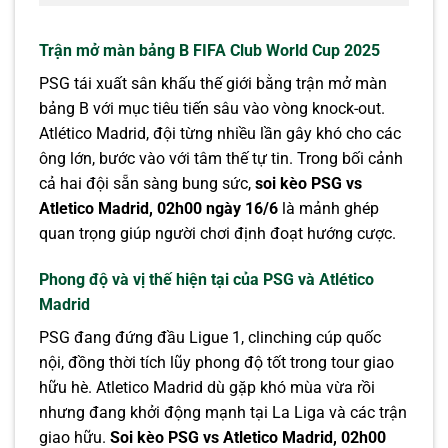
Trận mở màn bảng B FIFA Club World Cup 2025
PSG tái xuất sân khấu thế giới bằng trận mở màn
bảng B với mục tiêu tiến sâu vào vòng knock-out.
Atlético Madrid, đội từng nhiều lần gây khó cho các
ông lớn, bước vào với tâm thế tự tin. Trong bối cảnh
cả hai đội sẵn sàng bung sức,
soi kèo PSG vs
Atletico Madrid, 02h00 ngày 16/6
là mảnh ghép
quan trọng giúp người chơi định đoạt hướng cược.
Phong độ và vị thế hiện tại của PSG và Atlético
Madrid
PSG đang đứng đầu Ligue 1, clinching cúp quốc
nội, đồng thời tích lũy phong độ tốt trong tour giao
hữu hè. Atletico Madrid dù gặp khó mùa vừa rồi
nhưng đang khởi động mạnh tại La Liga và các trận
giao hữu.
Soi kèo PSG vs Atletico Madrid, 02h00