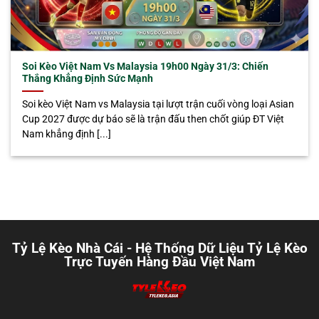
Soi Kèo Việt Nam Vs Malaysia 19h00 Ngày 31/3: Chiến
Thắng Khẳng Định Sức Mạnh
Soi kèo Việt Nam vs Malaysia tại lượt trận cuối vòng loại Asian
Cup 2027 được dự báo sẽ là trận đấu then chốt giúp ĐT Việt
Nam khẳng định [...]
Tỷ Lệ Kèo Nhà Cái - Hệ Thống Dữ Liệu Tỷ Lệ Kèo
Trực Tuyến Hàng Đầu Việt Nam